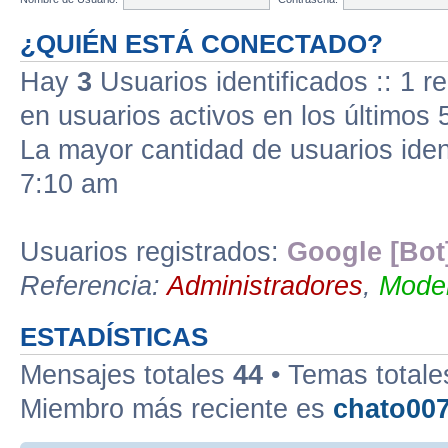
¿QUIÉN ESTÁ CONECTADO?
Hay
3
Usuarios identificados :: 1 r
en usuarios activos en los últimos 
La mayor cantidad de usuarios iden
7:10 am
Usuarios registrados:
Google [Bot
Referencia:
Administradores
,
Moder
ESTADÍSTICAS
Mensajes totales
44
• Temas total
Miembro más reciente es
chato00