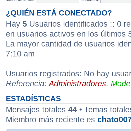
¿QUIÉN ESTÁ CONECTADO?
Hay
5
Usuarios identificados :: 0 r
en usuarios activos en los últimos 
La mayor cantidad de usuarios iden
7:10 am
Usuarios registrados: No hay usuari
Referencia:
Administradores
,
Moder
ESTADÍSTICAS
Mensajes totales
44
• Temas total
Miembro más reciente es
chato00