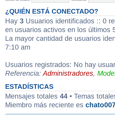
¿QUIÉN ESTÁ CONECTADO?
Hay
3
Usuarios identificados :: 0 r
en usuarios activos en los últimos 
La mayor cantidad de usuarios iden
7:10 am
Usuarios registrados: No hay usuari
Referencia:
Administradores
,
Moder
ESTADÍSTICAS
Mensajes totales
44
• Temas total
Miembro más reciente es
chato00