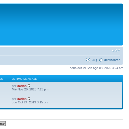
FAQ
Identificarse
Fecha actual Sab Ago 08, 2026 3:24 am
ES
ÚLTIMO MENSAJE
por
carlos
Mié Nov 20, 2013 7:13 pm
por
carlos
Jue Oct 24, 2013 3:15 pm