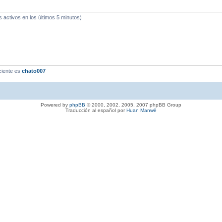
s activos en los últimos 5 minutos)
ciente es
chato007
Powered by
phpBB
© 2000, 2002, 2005, 2007 phpBB Group
Traducción al español por
Huan Manwë