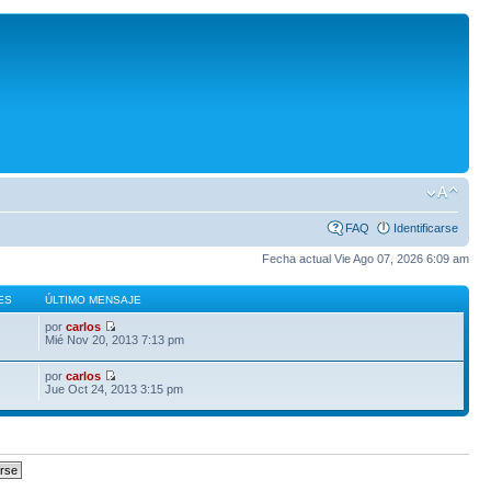
FAQ
Identificarse
Fecha actual Vie Ago 07, 2026 6:09 am
ES
ÚLTIMO MENSAJE
por
carlos
Mié Nov 20, 2013 7:13 pm
por
carlos
Jue Oct 24, 2013 3:15 pm