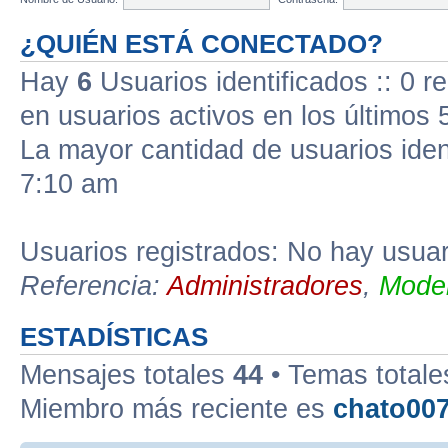
¿QUIÉN ESTÁ CONECTADO?
Hay
6
Usuarios identificados :: 0 r
en usuarios activos en los últimos 
La mayor cantidad de usuarios iden
7:10 am
Usuarios registrados: No hay usuari
Referencia:
Administradores
,
Moder
ESTADÍSTICAS
Mensajes totales
44
• Temas total
Miembro más reciente es
chato00