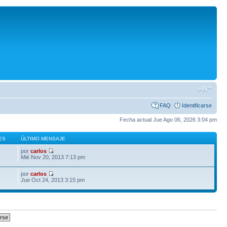
FAQ
Identificarse
Fecha actual Jue Ago 06, 2026 3:04 pm
ES
ÚLTIMO MENSAJE
por
carlos
Mié Nov 20, 2013 7:13 pm
por
carlos
Jue Oct 24, 2013 3:15 pm