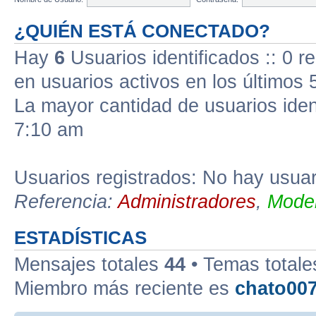
¿QUIÉN ESTÁ CONECTADO?
Hay
6
Usuarios identificados :: 0 r
en usuarios activos en los últimos 
La mayor cantidad de usuarios iden
7:10 am
Usuarios registrados: No hay usuari
Referencia:
Administradores
,
Moder
ESTADÍSTICAS
Mensajes totales
44
• Temas total
Miembro más reciente es
chato00