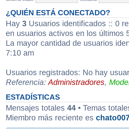
¿QUIÉN ESTÁ CONECTADO?
Hay
3
Usuarios identificados :: 0 r
en usuarios activos en los últimos 
La mayor cantidad de usuarios iden
7:10 am
Usuarios registrados: No hay usuari
Referencia:
Administradores
,
Moder
ESTADÍSTICAS
Mensajes totales
44
• Temas total
Miembro más reciente es
chato00