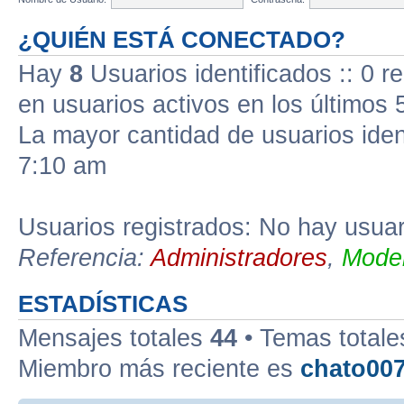
¿QUIÉN ESTÁ CONECTADO?
Hay
8
Usuarios identificados :: 0 r
en usuarios activos en los últimos 
La mayor cantidad de usuarios iden
7:10 am
Usuarios registrados: No hay usuari
Referencia:
Administradores
,
Moder
ESTADÍSTICAS
Mensajes totales
44
• Temas total
Miembro más reciente es
chato00