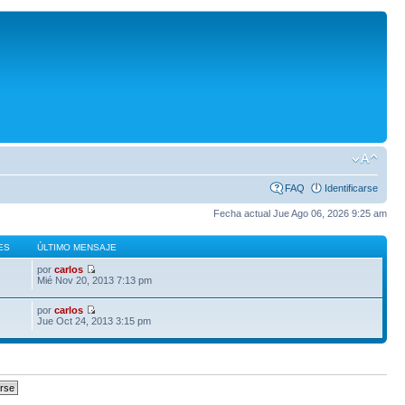
FAQ
Identificarse
Fecha actual Jue Ago 06, 2026 9:25 am
ES
ÚLTIMO MENSAJE
por
carlos
Mié Nov 20, 2013 7:13 pm
por
carlos
Jue Oct 24, 2013 3:15 pm