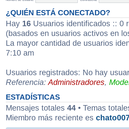
¿QUIÉN ESTÁ CONECTADO?
Hay
16
Usuarios identificados :: 0 
(basados en usuarios activos en lo
La mayor cantidad de usuarios iden
7:10 am
Usuarios registrados: No hay usuari
Referencia:
Administradores
,
Moder
ESTADÍSTICAS
Mensajes totales
44
• Temas total
Miembro más reciente es
chato00