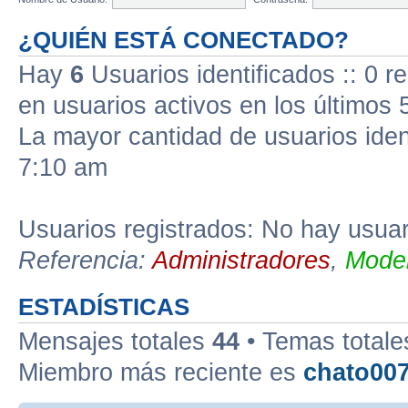
¿QUIÉN ESTÁ CONECTADO?
Hay
6
Usuarios identificados :: 0 r
en usuarios activos en los últimos 
La mayor cantidad de usuarios iden
7:10 am
Usuarios registrados: No hay usuari
Referencia:
Administradores
,
Moder
ESTADÍSTICAS
Mensajes totales
44
• Temas total
Miembro más reciente es
chato00