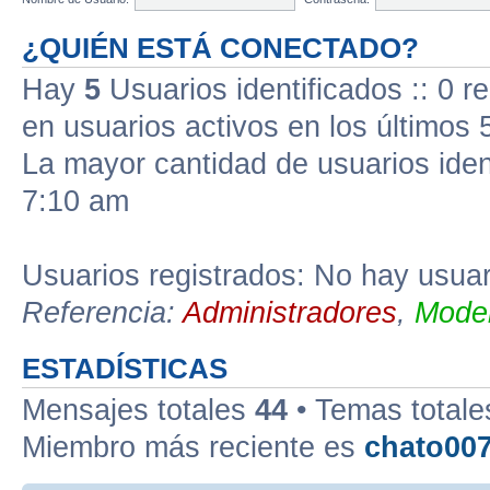
¿QUIÉN ESTÁ CONECTADO?
Hay
5
Usuarios identificados :: 0 r
en usuarios activos en los últimos 
La mayor cantidad de usuarios iden
7:10 am
Usuarios registrados: No hay usuari
Referencia:
Administradores
,
Moder
ESTADÍSTICAS
Mensajes totales
44
• Temas total
Miembro más reciente es
chato00