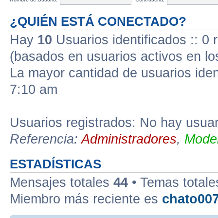
¿QUIÉN ESTÁ CONECTADO?
Hay
10
Usuarios identificados :: 0 
(basados en usuarios activos en lo
La mayor cantidad de usuarios iden
7:10 am
Usuarios registrados: No hay usuari
Referencia:
Administradores
,
Moder
ESTADÍSTICAS
Mensajes totales
44
• Temas total
Miembro más reciente es
chato00