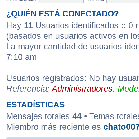
¿QUIÉN ESTÁ CONECTADO?
Hay
11
Usuarios identificados :: 0 r
(basados en usuarios activos en lo
La mayor cantidad de usuarios iden
7:10 am
Usuarios registrados: No hay usuari
Referencia:
Administradores
,
Moder
ESTADÍSTICAS
Mensajes totales
44
• Temas total
Miembro más reciente es
chato00