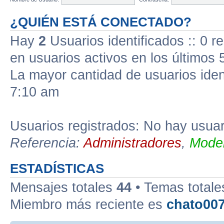
¿QUIÉN ESTÁ CONECTADO?
Hay
2
Usuarios identificados :: 0 r
en usuarios activos en los últimos 
La mayor cantidad de usuarios iden
7:10 am
Usuarios registrados: No hay usuari
Referencia:
Administradores
,
Moder
ESTADÍSTICAS
Mensajes totales
44
• Temas total
Miembro más reciente es
chato00