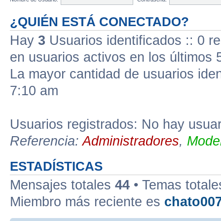
¿QUIÉN ESTÁ CONECTADO?
Hay
3
Usuarios identificados :: 0 r
en usuarios activos en los últimos 
La mayor cantidad de usuarios iden
7:10 am
Usuarios registrados: No hay usuari
Referencia:
Administradores
,
Moder
ESTADÍSTICAS
Mensajes totales
44
• Temas total
Miembro más reciente es
chato00