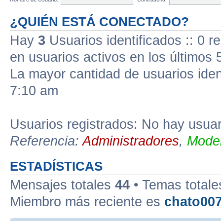
¿QUIÉN ESTÁ CONECTADO?
Hay
3
Usuarios identificados :: 0 r
en usuarios activos en los últimos 
La mayor cantidad de usuarios iden
7:10 am
Usuarios registrados: No hay usuari
Referencia:
Administradores
,
Moder
ESTADÍSTICAS
Mensajes totales
44
• Temas total
Miembro más reciente es
chato00