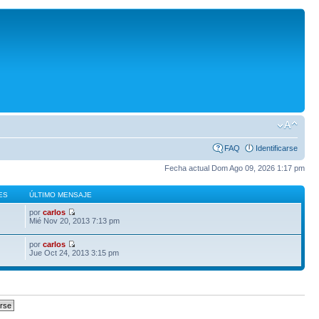
FAQ
Identificarse
Fecha actual Dom Ago 09, 2026 1:17 pm
ES
ÚLTIMO MENSAJE
por
carlos
Mié Nov 20, 2013 7:13 pm
por
carlos
Jue Oct 24, 2013 3:15 pm