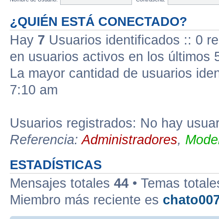
¿QUIÉN ESTÁ CONECTADO?
Hay
7
Usuarios identificados :: 0 r
en usuarios activos en los últimos 
La mayor cantidad de usuarios iden
7:10 am
Usuarios registrados: No hay usuari
Referencia:
Administradores
,
Moder
ESTADÍSTICAS
Mensajes totales
44
• Temas total
Miembro más reciente es
chato00