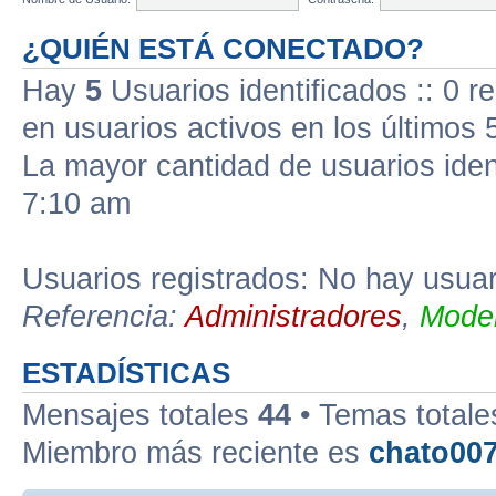
¿QUIÉN ESTÁ CONECTADO?
Hay
5
Usuarios identificados :: 0 r
en usuarios activos en los últimos 
La mayor cantidad de usuarios iden
7:10 am
Usuarios registrados: No hay usuari
Referencia:
Administradores
,
Moder
ESTADÍSTICAS
Mensajes totales
44
• Temas total
Miembro más reciente es
chato00