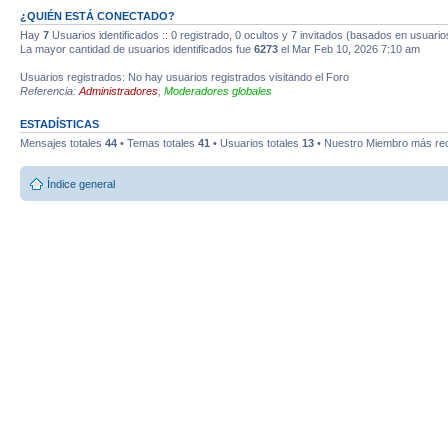
¿QUIÉN ESTÁ CONECTADO?
Hay
7
Usuarios identificados :: 0 registrado, 0 ocultos y 7 invitados (basados en usuario
La mayor cantidad de usuarios identificados fue
6273
el Mar Feb 10, 2026 7:10 am
Usuarios registrados: No hay usuarios registrados visitando el Foro
Referencia:
Administradores
,
Moderadores globales
ESTADÍSTICAS
Mensajes totales
44
• Temas totales
41
• Usuarios totales
13
• Nuestro Miembro más re
Índice general