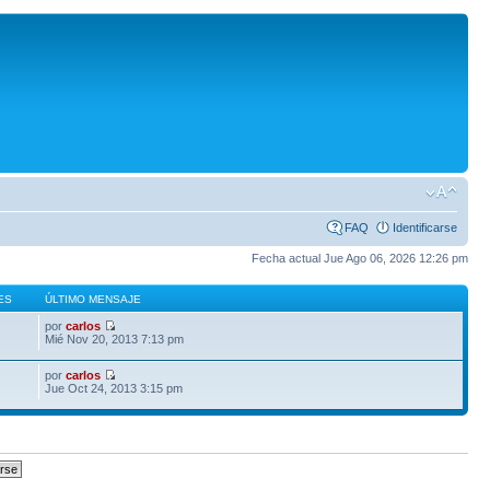
FAQ
Identificarse
Fecha actual Jue Ago 06, 2026 12:26 pm
ES
ÚLTIMO MENSAJE
por
carlos
Mié Nov 20, 2013 7:13 pm
por
carlos
Jue Oct 24, 2013 3:15 pm