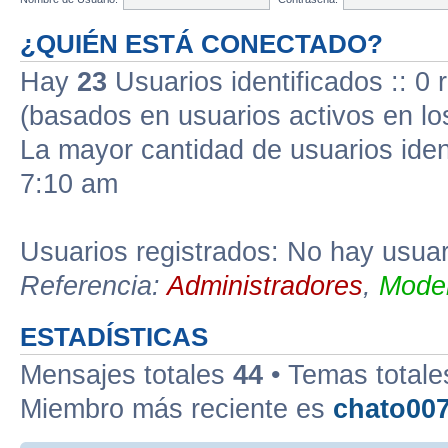
¿QUIÉN ESTÁ CONECTADO?
Hay
23
Usuarios identificados :: 0 
(basados en usuarios activos en lo
La mayor cantidad de usuarios iden
7:10 am
Usuarios registrados: No hay usuari
Referencia:
Administradores
,
Moder
ESTADÍSTICAS
Mensajes totales
44
• Temas total
Miembro más reciente es
chato00