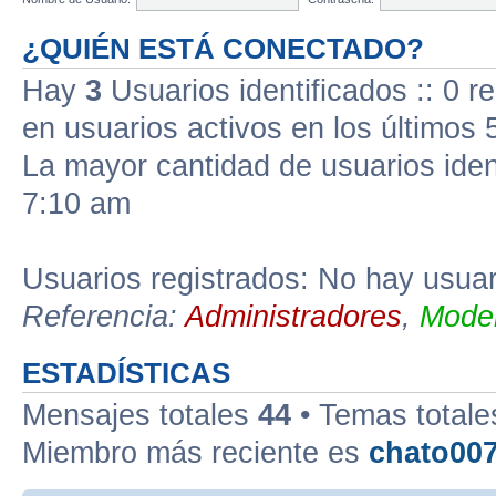
¿QUIÉN ESTÁ CONECTADO?
Hay
3
Usuarios identificados :: 0 r
en usuarios activos en los últimos 
La mayor cantidad de usuarios iden
7:10 am
Usuarios registrados: No hay usuari
Referencia:
Administradores
,
Moder
ESTADÍSTICAS
Mensajes totales
44
• Temas total
Miembro más reciente es
chato00