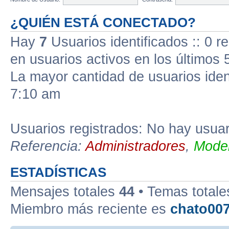
¿QUIÉN ESTÁ CONECTADO?
Hay
7
Usuarios identificados :: 0 r
en usuarios activos en los últimos 
La mayor cantidad de usuarios iden
7:10 am
Usuarios registrados: No hay usuari
Referencia:
Administradores
,
Moder
ESTADÍSTICAS
Mensajes totales
44
• Temas total
Miembro más reciente es
chato00