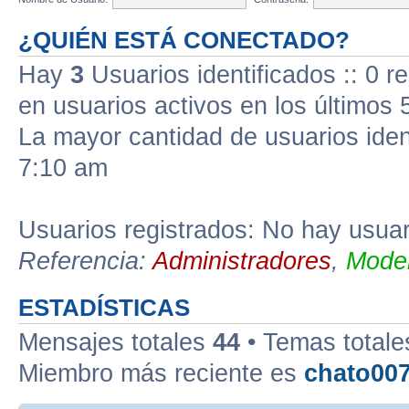
¿QUIÉN ESTÁ CONECTADO?
Hay
3
Usuarios identificados :: 0 r
en usuarios activos en los últimos 
La mayor cantidad de usuarios iden
7:10 am
Usuarios registrados: No hay usuari
Referencia:
Administradores
,
Moder
ESTADÍSTICAS
Mensajes totales
44
• Temas total
Miembro más reciente es
chato00