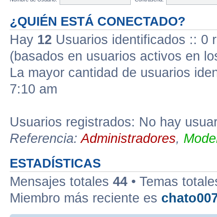
¿QUIÉN ESTÁ CONECTADO?
Hay
12
Usuarios identificados :: 0 
(basados en usuarios activos en lo
La mayor cantidad de usuarios iden
7:10 am
Usuarios registrados: No hay usuari
Referencia:
Administradores
,
Moder
ESTADÍSTICAS
Mensajes totales
44
• Temas total
Miembro más reciente es
chato00