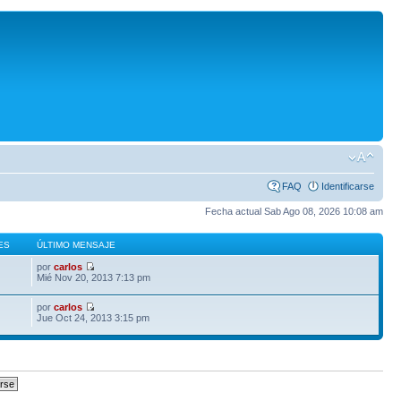
FAQ
Identificarse
Fecha actual Sab Ago 08, 2026 10:08 am
ES
ÚLTIMO MENSAJE
por
carlos
Mié Nov 20, 2013 7:13 pm
por
carlos
Jue Oct 24, 2013 3:15 pm