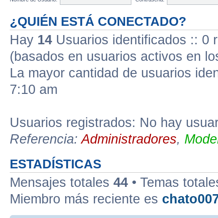
¿QUIÉN ESTÁ CONECTADO?
Hay
14
Usuarios identificados :: 0 
(basados en usuarios activos en lo
La mayor cantidad de usuarios iden
7:10 am
Usuarios registrados: No hay usuari
Referencia:
Administradores
,
Moder
ESTADÍSTICAS
Mensajes totales
44
• Temas total
Miembro más reciente es
chato00