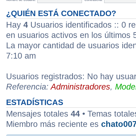
¿QUIÉN ESTÁ CONECTADO?
Hay
4
Usuarios identificados :: 0 r
en usuarios activos en los últimos 
La mayor cantidad de usuarios iden
7:10 am
Usuarios registrados: No hay usuari
Referencia:
Administradores
,
Moder
ESTADÍSTICAS
Mensajes totales
44
• Temas total
Miembro más reciente es
chato00