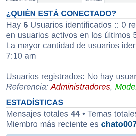
¿QUIÉN ESTÁ CONECTADO?
Hay
6
Usuarios identificados :: 0 r
en usuarios activos en los últimos 
La mayor cantidad de usuarios iden
7:10 am
Usuarios registrados: No hay usuari
Referencia:
Administradores
,
Moder
ESTADÍSTICAS
Mensajes totales
44
• Temas total
Miembro más reciente es
chato00