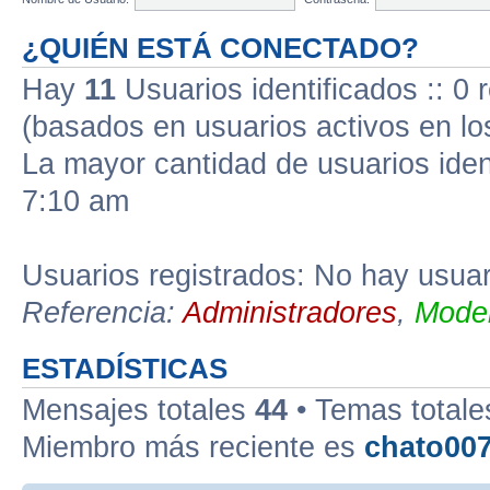
¿QUIÉN ESTÁ CONECTADO?
Hay
11
Usuarios identificados :: 0 r
(basados en usuarios activos en lo
La mayor cantidad de usuarios iden
7:10 am
Usuarios registrados: No hay usuari
Referencia:
Administradores
,
Moder
ESTADÍSTICAS
Mensajes totales
44
• Temas total
Miembro más reciente es
chato00