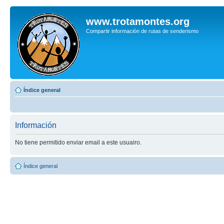
www.trotamontes.org
Compartir información de rutas de senderismo
Índice general
Información
No tiene permitido enviar email a este usuairo.
Índice general