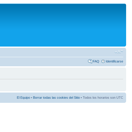
FAQ
Identificarse
El Equipo
•
Borrar todas las cookies del Sitio
• Todos los horarios son UTC