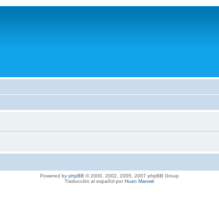
Powered by
phpBB
© 2000, 2002, 2005, 2007 phpBB Group
Traducción al español por
Huan Manwë