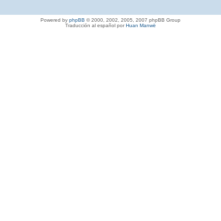
Powered by
phpBB
© 2000, 2002, 2005, 2007 phpBB Group
Traducción al español por
Huan Manwë