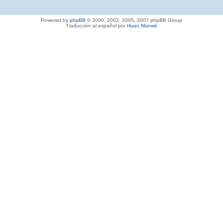
Powered by
phpBB
© 2000, 2002, 2005, 2007 phpBB Group
Traducción al español por
Huan Manwë