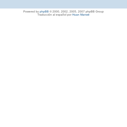
Powered by
phpBB
© 2000, 2002, 2005, 2007 phpBB Group
Traducción al español por
Huan Manwë