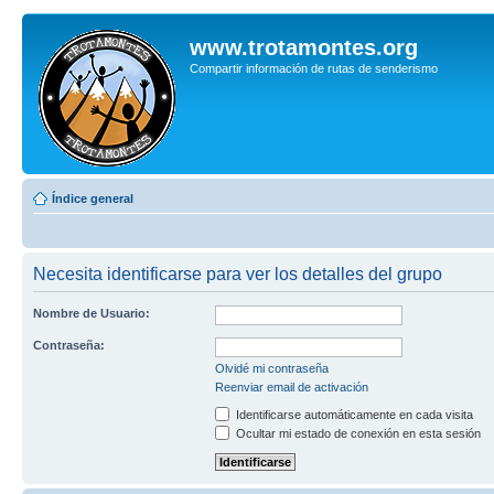
www.trotamontes.org
Compartir información de rutas de senderismo
Índice general
Necesita identificarse para ver los detalles del grupo
Nombre de Usuario:
Contraseña:
Olvidé mi contraseña
Reenviar email de activación
Identificarse automáticamente en cada visita
Ocultar mi estado de conexión en esta sesión