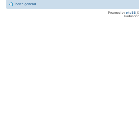
Índice general
Powered by
phpBB
©
Traducción