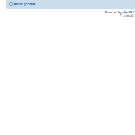
Índice general
Powered by
phpBB
©
Traducción