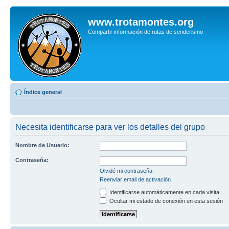
www.trotamontes.org
Compartir información de rutas de senderismo
Índice general
Necesita identificarse para ver los detalles del grupo
Nombre de Usuario:
Contraseña:
Olvidé mi contraseña
Reenviar email de activación
Identificarse automáticamente en cada visita
Ocultar mi estado de conexión en esta sesión