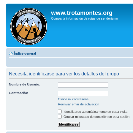
www.trotamontes.org
Compartir información de rutas de senderismo
Índice general
Necesita identificarse para ver los detalles del grupo
Nombre de Usuario:
Contraseña:
Olvidé mi contraseña
Reenviar email de activación
Identificarse automáticamente en cada visita
Ocultar mi estado de conexión en esta sesión