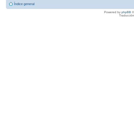
Índice general
Powered by
phpBB
©
Traducción