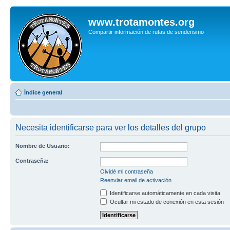
www.trotamontes.org
Compartir información de rutas de senderismo
Índice general
Necesita identificarse para ver los detalles del grupo
Nombre de Usuario:
Contraseña:
Olvidé mi contraseña
Reenviar email de activación
Identificarse automáticamente en cada visita
Ocultar mi estado de conexión en esta sesión