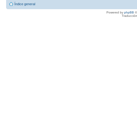
Índice general
Powered by
phpBB
©
Traducción