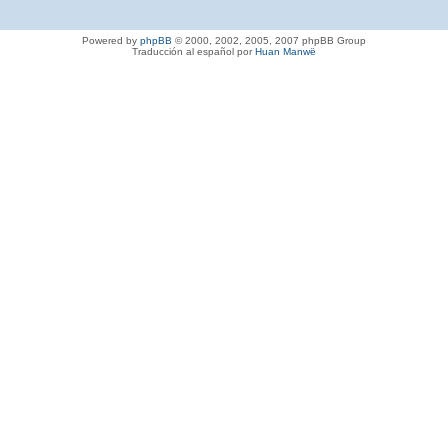
Powered by
phpBB
© 2000, 2002, 2005, 2007 phpBB Group
Traducción al español por
Huan Manwë