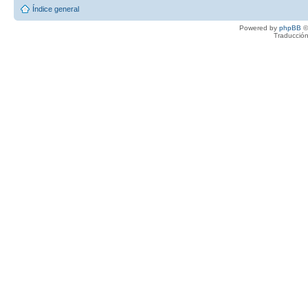
Índice general
Powered by
phpBB
©
Traducción