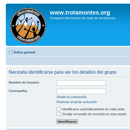
www.trotamontes.org
Compartir información de rutas de senderismo
Índice general
Necesita identificarse para ver los detalles del grupo
Nombre de Usuario:
Contraseña:
Olvidé mi contraseña
Reenviar email de activación
Identificarse automáticamente en cada visita
Ocultar mi estado de conexión en esta sesión