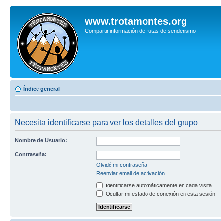
www.trotamontes.org
Compartir información de rutas de senderismo
Índice general
Necesita identificarse para ver los detalles del grupo
Nombre de Usuario:
Contraseña:
Olvidé mi contraseña
Reenviar email de activación
Identificarse automáticamente en cada visita
Ocultar mi estado de conexión en esta sesión