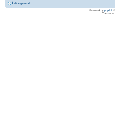
Índice general
Powered by
phpBB
©
Traducción