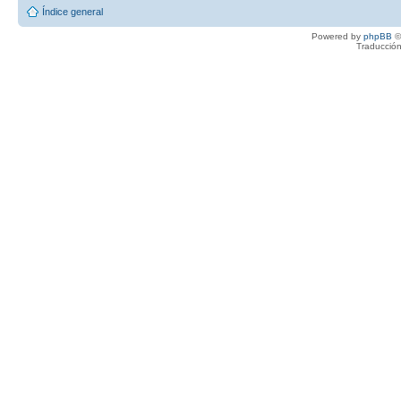
Índice general
Powered by
phpBB
©
Traducción