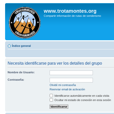
www.trotamontes.org
Compartir información de rutas de senderismo
Índice general
Necesita identificarse para ver los detalles del grupo
Nombre de Usuario:
Contraseña:
Olvidé mi contraseña
Reenviar email de activación
Identificarse automáticamente en cada visita
Ocultar mi estado de conexión en esta sesión