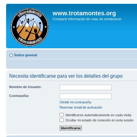
www.trotamontes.org
Compartir información de rutas de senderismo
Índice general
Necesita identificarse para ver los detalles del grupo
Nombre de Usuario:
Contraseña:
Olvidé mi contraseña
Reenviar email de activación
Identificarse automáticamente en cada visita
Ocultar mi estado de conexión en esta sesión