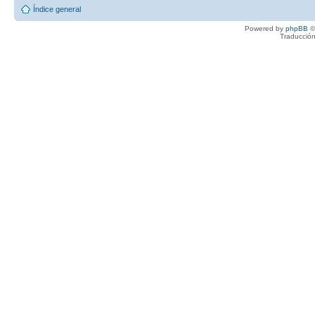
Índice general
Powered by
phpBB
©
Traducción