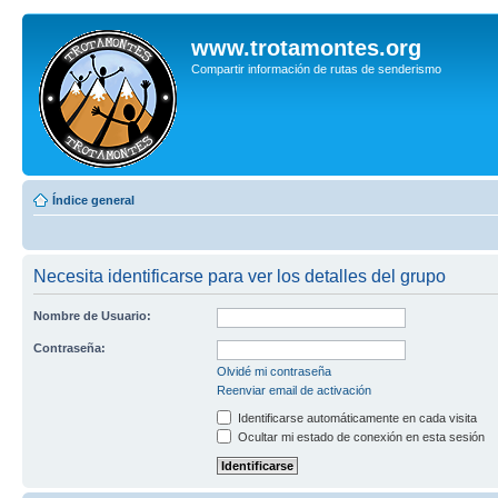
www.trotamontes.org
Compartir información de rutas de senderismo
Índice general
Necesita identificarse para ver los detalles del grupo
Nombre de Usuario:
Contraseña:
Olvidé mi contraseña
Reenviar email de activación
Identificarse automáticamente en cada visita
Ocultar mi estado de conexión en esta sesión