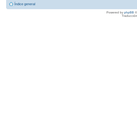
Índice general
Powered by
phpBB
©
Traducción