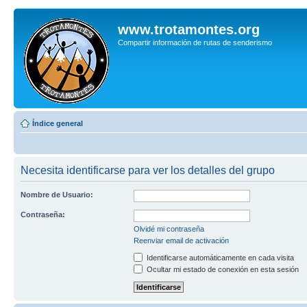
www.trotamontes.org
Compartir información de rutas de senderismo
Índice general
Necesita identificarse para ver los detalles del grupo
Nombre de Usuario:
Contraseña:
Olvidé mi contraseña
Reenviar email de activación
Identificarse automáticamente en cada visita
Ocultar mi estado de conexión en esta sesión