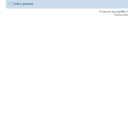
Índice general
Powered by
phpBB
©
Traducción