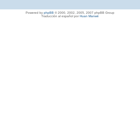
Powered by
phpBB
© 2000, 2002, 2005, 2007 phpBB Group
Traducción al español por
Huan Manwë