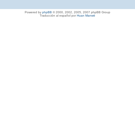
Powered by
phpBB
© 2000, 2002, 2005, 2007 phpBB Group
Traducción al español por
Huan Manwë